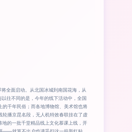
即将全面启动。从北国冰城到南国花海，从
n与以往不同的是，今年的线下活动中，全国
上的千年民俗；而各地博物馆、美术馆也将
线轮播京昆名段，无人机特效春联挂在了虚
读阵地的一批千堂精品线上文化慕课上线，开
隔——就算不出户也请妥扫这一崭新红贴。