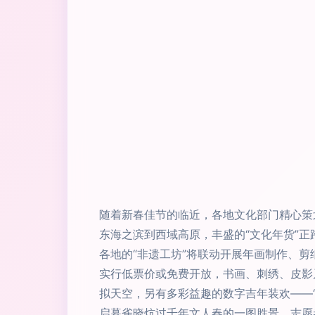
随着新春佳节的临近，各地文化部门精心策
东海之滨到西域高原，丰盛的“文化年货”正
各地的“非遗工坊”将联动开展年画制作、
实行低票价或免费开放，书画、刺绣、皮影
拟天空，另有多彩益趣的数字吉年装欢——
启暮雀晓炕过千年文人春的一图胜景。志愿