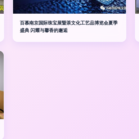
百慕南京国际珠宝展暨茶文化工艺品博览会夏季
盛典 闪耀与馨香的邂逅