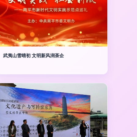
武夷山雪晴初 文明新风润茶企