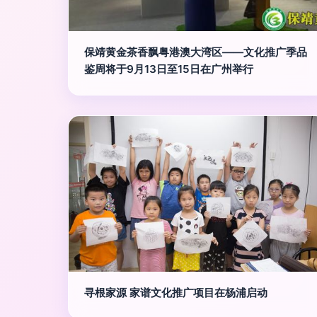
保靖黄金茶香飘粤港澳大湾区——文化推广季品
鉴周将于9月13日至15日在广州举行
寻根家源 家谱文化推广项目在杨浦启动