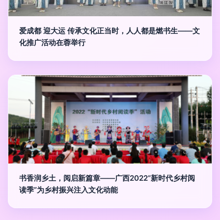
爱成都 迎大运 传承文化正当时，人人都是燃书生——文
化推广活动在蓉举行
书香润乡土，阅启新篇章——广西2022“新时代乡村阅
读季”为乡村振兴注入文化动能