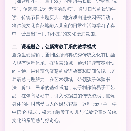
（如蓝印花布、童子戏）的角落与长廊，让墙壁“说
话”，使环境成为“无声的教师”。通过日常的晨诵午
读、传统节日主题庆典、地方戏曲进校园等活动，
将传统文化自然地融入儿童的日常生活与学习节奏
中，营造出“日用而不觉”的文化浸润氛围。
二、课程融合，创新寓教于乐的教学模式
避免生硬灌输，通州区强调将优秀传统文化有机融
入现有课程体系。在语言领域，通过诵读节奏明快
的古诗、讲述蕴含智慧的成语故事和民间传说，培
养语感与理解力；在艺术领域，带领孩子体验书
法、剪纸、民乐的基础乐趣，动手制作简易手工艺
品；在体育活动中，引入改编过的传统游戏，锻炼
身体的同时感受古人的娱乐智慧。这种“玩中学、学
中悟”的模式，极大地激发了幼儿与低龄学童对传统
文化的亲近感与好奇心。