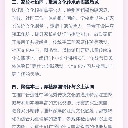
三、家校社协同，延展文化传承的实践场域
认识到文化根植需要合力，通州区积极构建家庭、
学校、社区三位一体的推广网络。学校定期举办“家
长传统文化课堂”，邀请非遗传承人、学者开设讲座
和工作坊，提升家长的认识与指导能力。鼓励家庭
开展亲子共读经典、传统手工艺家庭体验等活动。
社区文化中心、图书馆、博物馆则开辟儿童传统文
化实践基地，组织“小小文化讲解员”、“传统节日民
俗体验日”等社会实践活动，让文化学习从校园走向
更广阔的天地。
四、聚焦本土，厚植家国情怀与乡土认同
在推广普适性中华优秀传统文化的通州特别注重挖
掘与利用本地丰富的文化资源。张謇的实业救国、
教育兴邦精神，通州深厚的江海文化底蕴，都被转
化为适合儿童理解的故事、参观体验活动和乡土教
材内容。让孩子们在接触宏大国家叙事的也能从脚