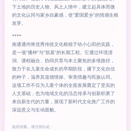
下土地的历史人物、风土人情中，建立起具体而微
的文化认同与家乡自豪感，使“爱国爱乡”的情感生根
发芽。
****
南通通州将优秀传统文化根植于幼小心田的实践，
是一项“播种”与“筑基”的长期工程。它通过环境浸
润、课程融合、协同共育与本土聚焦的多维路径，
致力于在儿童生命成长的早期阶段，播下文化自信
的种子，滋养其道德情操、审美情趣与民族认同。
这项工作不仅为儿童个体的全面发展奠定了坚实的
人文基础，也为地域文化的活态传承与创新积累了
来自新生代的力量，展现了新时代文化推广工作的
深远意义与生动面貌。
如若转载，请注明出处：