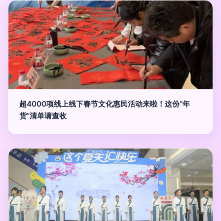
超4000项线上线下春节文化惠民活动来啦！这份“年
货”清单请查收